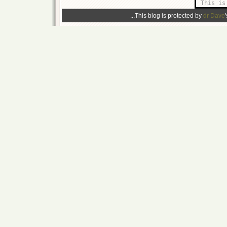
This is
This blog is protected by
dr Dave